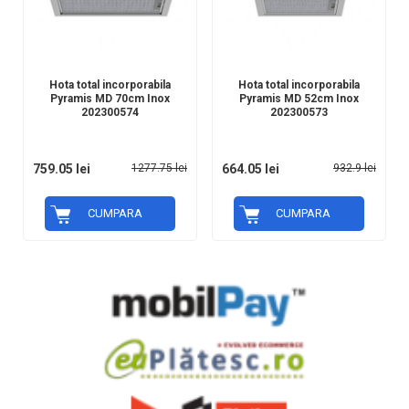
Hota total incorporabila
Hota total incorporabila
Pyramis MD 70cm Inox
Pyramis MD 52cm Inox
202300574
202300573
759.05 lei
1277.75 lei
664.05 lei
932.9 lei
CUMPARA
CUMPARA