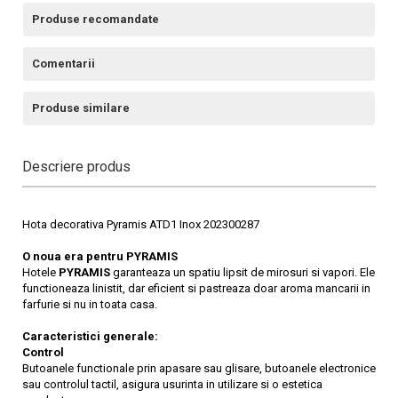
Produse recomandate
Comentarii
Produse similare
Descriere produs
Hota decorativa Pyramis ATD1 Inox 202300287
O noua era pentru PYRAMIS
Hotele
PYRAMIS
garanteaza un spatiu lipsit de mirosuri si vapori. Ele
functioneaza linistit, dar eficient si pastreaza doar aroma mancarii in
farfurie si nu in toata casa.
Caracteristici generale:
Control
Butoanele functionale prin apasare sau glisare, butoanele electronice
sau controlul tactil, asigura usurinta in utilizare si o estetica