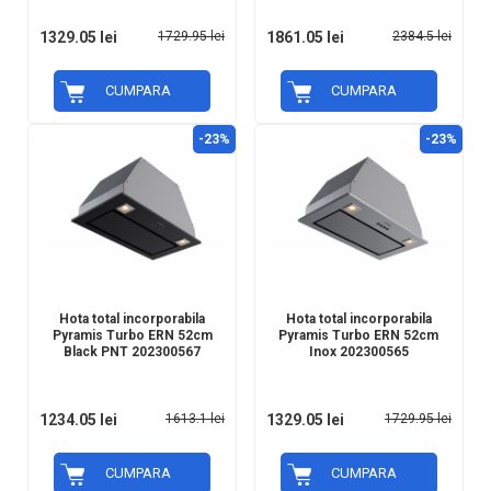
1329.05 lei
1729.95 lei
1861.05 lei
2384.5 lei
CUMPARA
CUMPARA
-23%
-23%
Hota total incorporabila
Hota total incorporabila
Pyramis Turbo ERN 52cm
Pyramis Turbo ERN 52cm
Black PNT 202300567
Inox 202300565
1234.05 lei
1613.1 lei
1329.05 lei
1729.95 lei
CUMPARA
CUMPARA