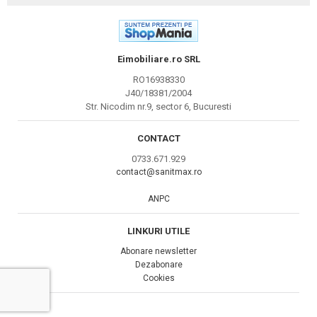
Eimobiliare.ro SRL
RO16938330
J40/18381/2004
Str. Nicodim nr.9, sector 6, Bucuresti
CONTACT
0733.671.929
contact@sanitmax.ro
ANPC
LINKURI UTILE
Abonare newsletter
Dezabonare
Cookies